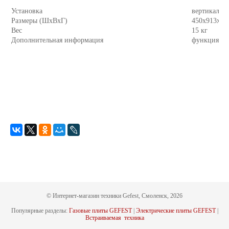
Установка
вертикальна
Размеры (ШхВхГ)
450x913x47
Вес
15 кг
Дополнительная информация
функция "E
© Интернет-магазин техники Gefest, Смоленск, 2026
Популярные разделы:
Газовые плиты GEFEST
|
Электрические плиты GEFEST
|
Встраиваемая техника