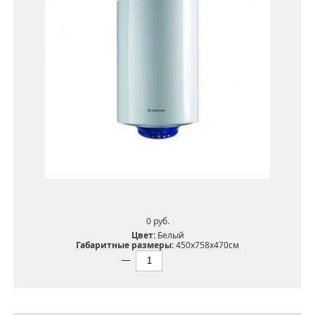
0 pуб.
Цвет:
Белый
Габаритные размеры:
450x758x470см