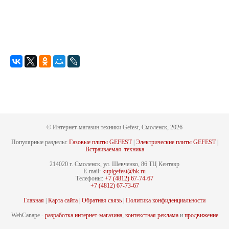
© Интернет-магазин техники Gefest, Смоленск, 2026
Популярные разделы:
Газовые плиты GEFEST
|
Электрические плиты GEFEST
|
Встраиваемая техника
214020 г. Смоленск, ул. Шевченко, 86 ТЦ Кентавр
E-mail:
kupigefest@bk.ru
Телефоны:
+7 (4812) 67-74-67
+7 (4812) 67-73-67
Главная
|
Карта сайта
|
Обратная связь
|
Политика конфиденциальности
WebCanape -
разработка интернет-магазина
,
контекстная реклама
и
продвижение