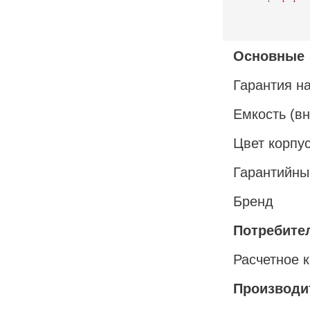
Основные
Гарантия н
Емкость (вн
Цвет корпу
Гарантийны
Бренд
Потребите
Расчетное 
Производи