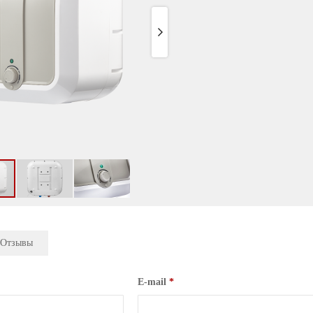
Отзывы
E-mail
*