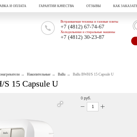
АВКА И ОПЛАТА
ГАРАНТИИ КАЧЕСТВА
ОТЗЫВЫ
КАК ЗАКАЗАТ
Встраиваемая техника и газовые плиты
+7 (4812) 67-74-67
Холодильники и стиральные машины
+7 (4812) 30-23-87
онагреватели
Накопительные
Ballu
Ballu BWH/S 15 Capsule U
/S 15 Capsule U
0 pуб.