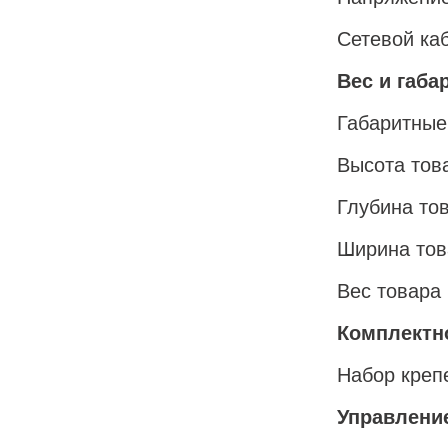
Сетевой ка
Вес и габа
Габаритные
Высота тов
Глубина то
Ширина тов
Вес товара 
Комплектн
Набор креп
Управлени