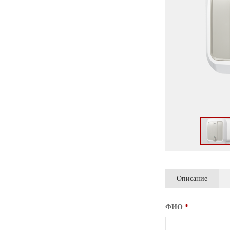
Описание
ФИО
*