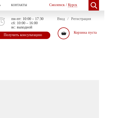
Смоленск /
Курск
Ь
КОНТАКТЫ
пн-пт: 10:00 – 17:30
Вход
/
Регистрация
сб: 10:00 – 16:00
вс: выходной
Корзина пуста
Получить консультацию