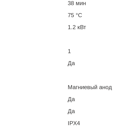
38 мин
75 °С
1.2 кВт
1
Да
Магниевый анод
Да
Да
IPX4