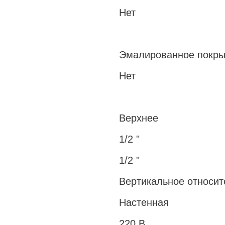
Нет
Эмалированное покры
Нет
Верхнее
1/2 "
1/2 "
Вертикальное относи
Настенная
220 В