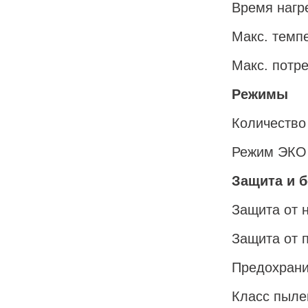
Время нагр
Макс. темп
Макс. потр
Режимы
Количество
Режим ЭКО
Защита и 
Защита от 
Защита от 
Предохрани
Класс пыле