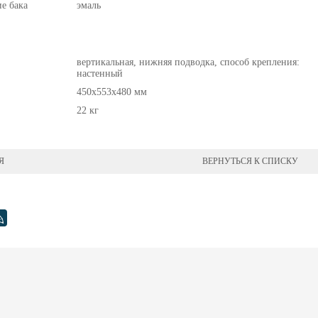
е бака
эмаль
вертикальная, нижняя подводка, способ крепления:
настенный
450x553x480 мм
22 кг
Я
ВЕРНУТЬСЯ К СПИСКУ