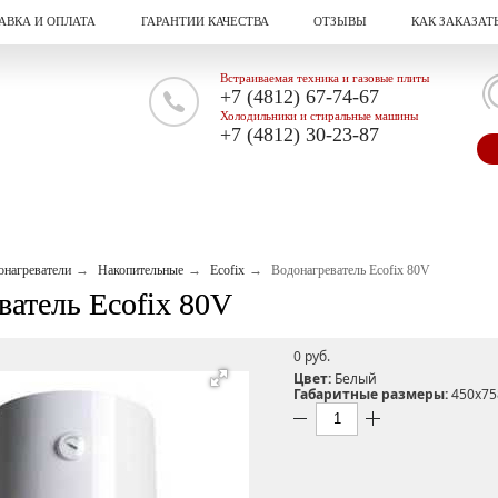
АВКА И ОПЛАТА
ГАРАНТИИ КАЧЕСТВА
ОТЗЫВЫ
КАК ЗАКАЗАТ
Встраиваемая техника и газовые плиты
+7 (4812) 67-74-67
Холодильники и стиральные машины
+7 (4812) 30-23-87
онагреватели
Накопительные
Ecofix
Водонагреватель Ecofix 80V
ватель Ecofix 80V
0 pуб.
Цвет:
Белый
Габаритные размеры:
450x75