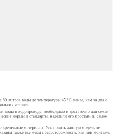
 80 литров воды до температуры 45 °C менее, чем за два с
кольких человек.
ей воды в водопроводе, необходимо и достаточно для семьи
ческие нормы и стандарты, наделили его простым и, самое
ые крепежные материалы. Установить данную модель не
указаны также все меры предосторожности, как при монтаже,