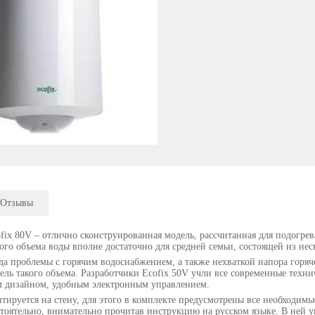
Отзывы
fix 80V – отлично сконструированная модель, рассчитанная для подогрева
ого объема воды вполне достаточно для средней семьи, состоящей из нес
да проблемы с горячим водоснабжением, а также нехваткой напора горяч
ель такого объема. Разработчики Ecofix 50V учли все современные техни
м дизайном, удобным электронным управлением.
тируется на стену, для этого в комплекте предусмотрены все необходим
стоятельно, внимательно прочитав инструкцию на русском языке. В ней 