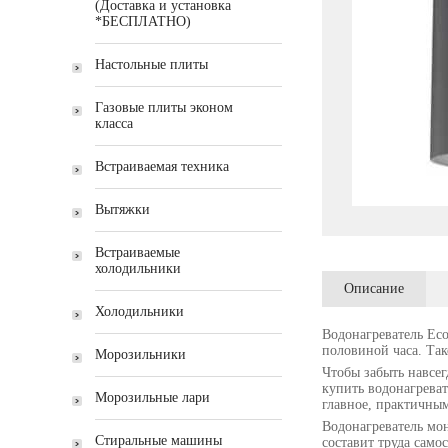
(Доставка и установка
*БЕСПЛАТНО)
Настольные плиты
Газовые плиты эконом
класса
Встраиваемая техника
Вытяжки
Встраиваемые
холодильники
Описание
Холодильники
Водонагреватель Eco
половиной часа. Так
Морозильники
Чтобы забыть навсег
купить водонагреват
Морозильные лари
главное, практичны
Водонагреватель мон
Стиральные машины
составит труда само