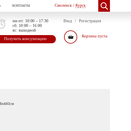
Смоленск /
Курск
Ь
КОНТАКТЫ
пн-пт: 10:00 – 17:30
Вход
/
Регистрация
сб: 10:00 – 16:00
вс: выходной
Корзина пуста
Получить консультацию
8x480см