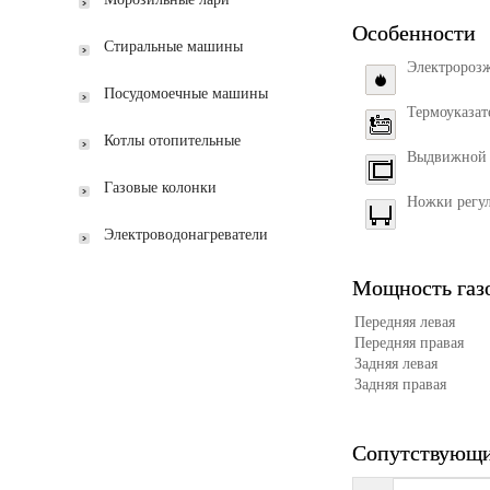
Особенности
Стиральные машины
Электророзж
Посудомоечные машины
Термоуказат
Котлы отопительные
Выдвижной
Газовые колонки
Ножки регу
Электроводонагреватели
Мощность газо
Передняя левая
Передняя правая
Задняя левая
Задняя правая
Сопутствующи