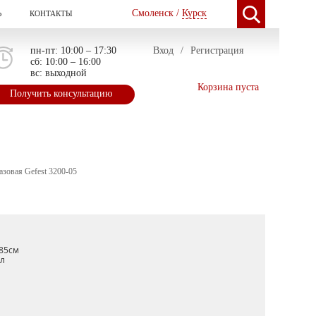
Смоленск /
Курск
Ь
КОНТАКТЫ
пн-пт: 10:00 – 17:30
Вход
/
Регистрация
сб: 10:00 – 16:00
вс: выходной
Корзина пуста
Получить консультацию
азовая Gefest 3200-05
85см
л