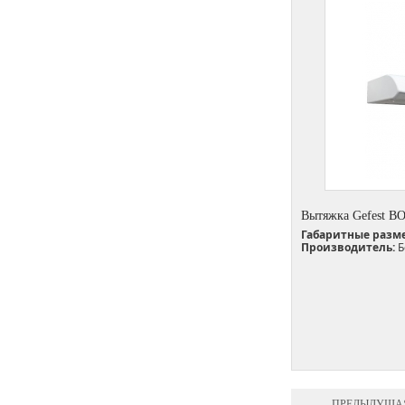
Вытяжка Gefest В
Габаритные разм
Производитель:
Б
ПРЕДЫДУЩА