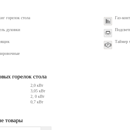
иг горелок стола
Газ-кон
ель духовки
Подсвет
 ящик
Таймер 
лировочные
вых горелок стола
2,0 кВт
3,05 кВт
2, 0 кВт
0,7 кВт
е товары