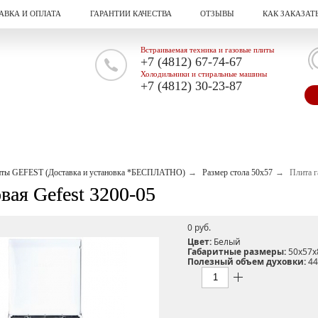
АВКА И ОПЛАТА
ГАРАНТИИ КАЧЕСТВА
ОТЗЫВЫ
КАК ЗАКАЗАТ
Встраиваемая техника и газовые плиты
+7 (4812) 67-74-67
Холодильники и стиральные машины
+7 (4812) 30-23-87
иты GEFEST (Доставка и установка *БЕСПЛАТНО)
Размер стола 50х57
Плита г
вая Gefest 3200-05
0 pуб.
Цвет:
Белый
Габаритные размеры:
50х57х
Полезный объем духовки:
44