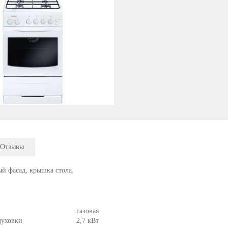
Отзывы
й фасад, крышка стола.
газовая
духовки
2,7 кВт