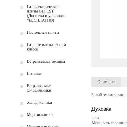
Газоэлектрические
плиты GEFEST
(Доставка и установка
*БЕСПЛАТНО)
Настольные плиты
Газовые плиты эконом
класса
Встраиваемая техника
Вытяжки
Описание
Встраиваемые
холодильники
Белый эмалированны
Холодильники
Духовка
Морозильники
Тип
Мощность горелки 
Морозильные лари