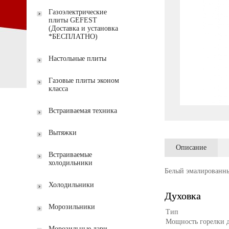
Газоэлектрические
плиты GEFEST
(Доставка и установка
*БЕСПЛАТНО)
Настольные плиты
Газовые плиты эконом
класса
Встраиваемая техника
Вытяжки
Описание
Встраиваемые
холодильники
Белый эмалированны
Холодильники
Духовка
Морозильники
Тип
Мощность горелки 
Морозильные лари