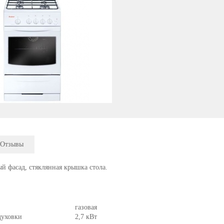
Отзывы
й фасад, стяклянная крышка стола.
газовая
духовки
2,7 кВт