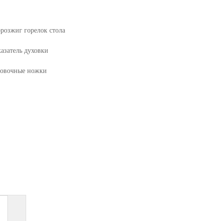
розжиг горелок стола
азатель духовки
ровочные ножки