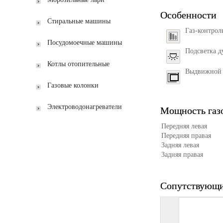
Особенности
Стиральные машины
Газ-контрол
Посудомоечные машины
Подсветка д
Котлы отопительные
Выдвижной
Газовые колонки
Электроводонагреватели
Мощность газо
Передняя левая
Передняя правая
Задняя левая
Задняя правая
Сопутствующи