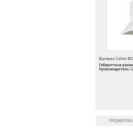
Вытяжка Gefest В
Габаритные разм
Производитель:
Б
ПРЕДЫДУЩА