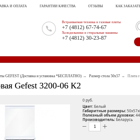
АВКА И ОПЛАТА
ГАРАНТИИ КАЧЕСТВА
ОТЗЫВЫ
КАК ЗАКАЗАТ
Встраиваемая техника и газовые плиты
+7 (4812) 67-74-67
Холодильники и стиральные машины
+7 (4812) 30-23-87
иты GEFEST (Доставка и установка *БЕСПЛАТНО)
Размер стола 50х57
Плита г
вая Gefest 3200-06 К2
0 pуб.
Цвет:
Белый
Габаритные размеры:
50х57х
Полезный объем духовки:
44
Производитель:
Беларусь