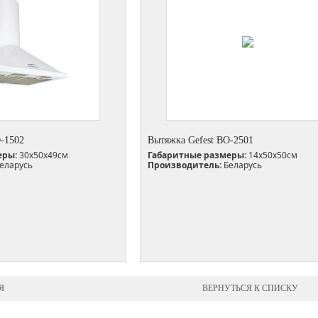
О-1502
Вытяжка Gefest ВО-2501
еры:
30х50х49см
Габаритные размеры:
14х50х50см
еларусь
Производитель:
Беларусь
Я
ВЕРНУТЬСЯ К СПИСКУ