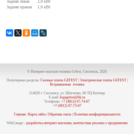
Задняя левая
2,0 кВт
Задняя правая
1,0 кВт
© Интернет-магазин техники Gefest, Смоленск, 2026
Популярные разделы:
Газовые плиты GEFEST
|
Электрические плиты GEFEST
|
Встраиваемая техника
214020 г. Смоленск, ул. Шевченко, 86 ТЦ Кентавр
E-mail:
kupigefest@bk.ru
Телефоны:
+7 (4812) 67-74-67
+7 (4812) 67-73-67
Главная
|
Карта сайта
|
Обратная связь
|
Политика конфиденциальности
WebCanape -
разработка интернет-магазина
,
контекстная реклама
и
продвижение