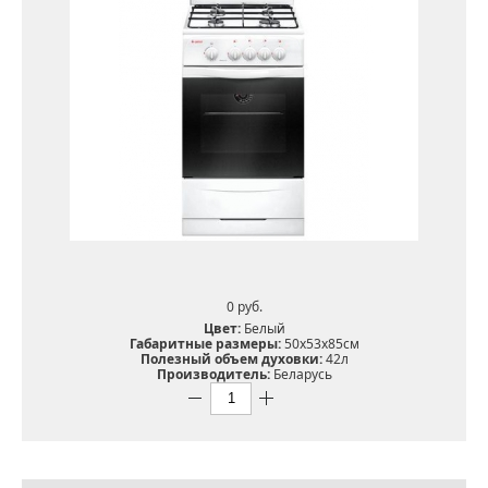
0 pуб.
Цвет:
Белый
Габаритные размеры:
50х53х85см
Полезный объем духовки:
42л
Производитель:
Беларусь