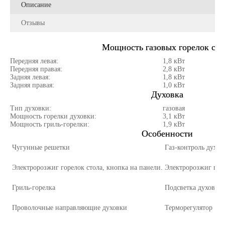
Описание
Отзывы
Мощность газовых горелок сто
Передняя левая:
1,8 кВт
Передняя правая:
2,8 кВт
Задняя левая:
1,8 кВт
Задняя правая:
1,0 кВт
Духовка
Тип духовки:
газовая
Мощность горелки духовки:
3,1 кВт
Мощность гриль-горелки:
1,9 кВт
Особенности
Чугунные решетки
Газ-контроль духов
Электророзжиг горелок стола, кнопка на панели.
Электророзжиг горе
Гриль-горелка
Подсветка духовки
Проволочные направляющие духовки
Терморегулятор