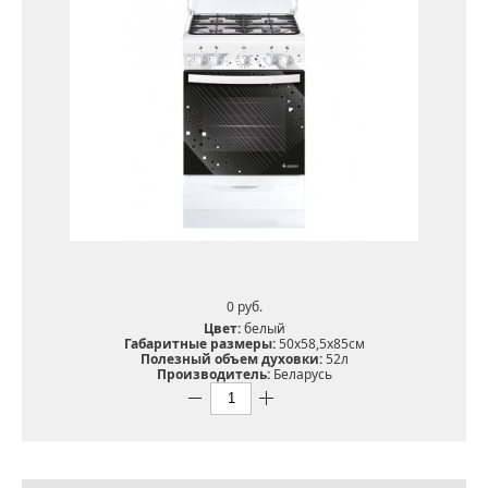
0 pуб.
Цвет:
белый
Габаритные размеры:
50х58,5х85см
Полезный объем духовки:
52л
Производитель:
Беларусь