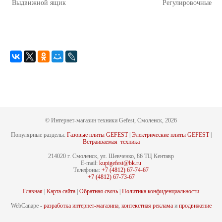
Выдвижной ящик
Регулировочные н
© Интернет-магазин техники Gefest, Смоленск, 2026
Популярные разделы:
Газовые плиты GEFEST
|
Электрические плиты GEFEST
|
Встраиваемая техника
214020 г. Смоленск, ул. Шевченко, 86 ТЦ Кентавр
E-mail:
kupigefest@bk.ru
Телефоны:
+7 (4812) 67-74-67
+7 (4812) 67-73-67
Главная
|
Карта сайта
|
Обратная связь
|
Политика конфиденциальности
WebCanape -
разработка интернет-магазина
,
контекстная реклама
и
продвижение