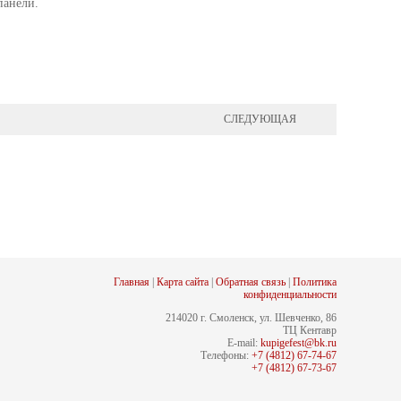
панели.
СЛЕДУЮЩАЯ
Главная
|
Карта сайта
|
Обратная связь
|
Политика
конфиденциальности
214020 г. Смоленск, ул. Шевченко, 86
ТЦ Кентавр
E-mail:
kupigefest@bk.ru
Телефоны:
+7 (4812) 67-74-67
+7 (4812) 67-73-67