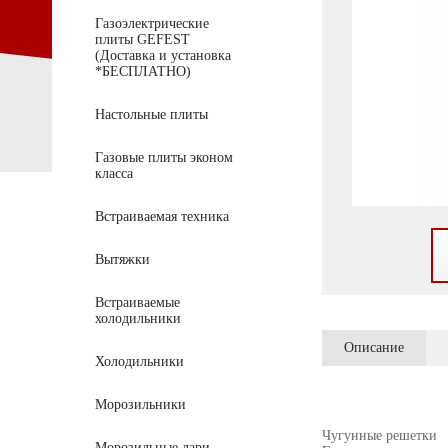
Газоэлектрические
плиты GEFEST
(Доставка и установка
*БЕСПЛАТНО)
Настольные плиты
Газовые плиты эконом
класса
Встраиваемая техника
Вытяжки
Встраиваемые
холодильники
Описание
Холодильники
Морозильники
Чугунные решетки
Морозильные лари