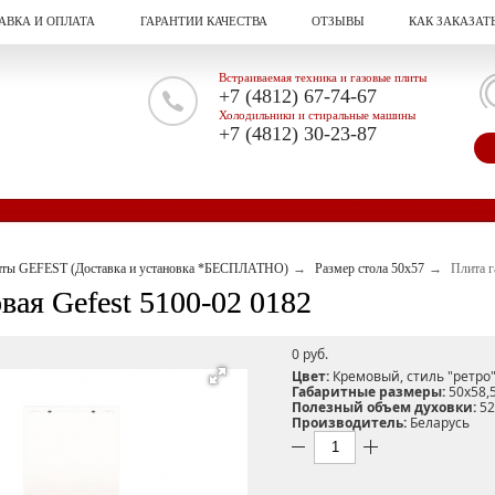
АВКА И ОПЛАТА
ГАРАНТИИ КАЧЕСТВА
ОТЗЫВЫ
КАК ЗАКАЗАТ
Встраиваемая техника и газовые плиты
+7 (4812) 67-74-67
Холодильники и стиральные машины
+7 (4812) 30-23-87
иты GEFEST (Доставка и установка *БЕСПЛАТНО)
Размер стола 50х57
Плита г
вая Gefest 5100-02 0182
0 pуб.
Цвет:
Кремовый, стиль "ретро
Габаритные размеры:
50х58,
Полезный объем духовки:
52
Производитель:
Беларусь