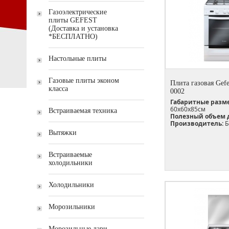
Газоэлектрические
плиты GEFEST
(Доставка и установка
*БЕСПЛАТНО)
Настольные плиты
Газовые плиты эконом
Плита газовая Gefe
класса
0002
Габаритные разм
60х60х85см
Встраиваемая техника
Полезный объем 
Производитель:
Б
Вытяжки
Встраиваемые
холодильники
Холодильники
Морозильники
Морозильные лари