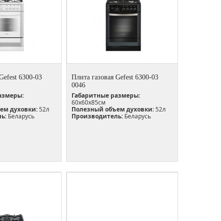
Gefest 6300-03
Плита газовая Gefest 6300-03
0046
азмеры:
Габаритные размеры:
60х60х85см
ем духовки:
52л
Полезный объем духовки:
52л
ь:
Беларусь
Производитель:
Беларусь