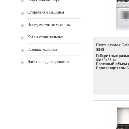
Стиральные машины
Посудомоечные машины
Котлы отопительные
Плита газовая Gefe
Газовые колонки
0040
Габаритные разм
60х60х85см
Электроводонагреватели
Полезный объем 
Производитель:
Б