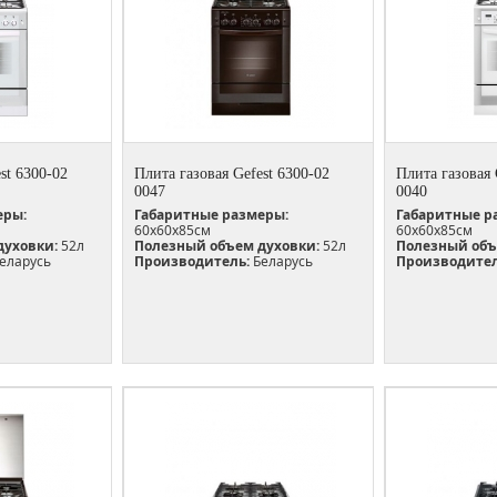
st 6300-02
Плита газовая Gefest 6300-02
Плита газовая 
0047
0040
еры:
Габаритные размеры:
Габаритные р
60х60х85см
60х60х85см
духовки:
52л
Полезный объем духовки:
52л
Полезный объ
еларусь
Производитель:
Беларусь
Производител