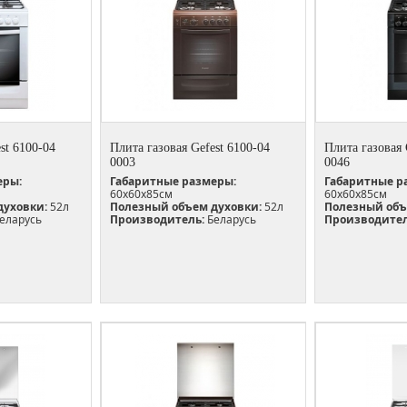
st 6100-04
Плита газовая Gefest 6100-04
Плита газовая 
0003
0046
еры:
Габаритные размеры:
Габаритные р
60х60х85см
60х60х85см
духовки:
52л
Полезный объем духовки:
52л
Полезный объ
еларусь
Производитель:
Беларусь
Производител