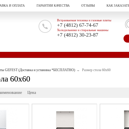
АВКА И ОПЛАТА
ГАРАНТИИ КАЧЕСТВА
ОТЗЫВЫ
КАК ЗАКАЗАТ
Встраиваемая техника и газовые плиты
+7 (4812) 67-74-67
Холодильники и стиральные машины
+7 (4812) 30-23-87
иты GEFEST (Доставка и установка *БЕСПЛАТНО)
Размер стола 60х60
ола 60х60
аименование
Цена