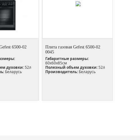
Gefest 6500-02
Плита газовая Gefest 6500-02
0045
азмеры:
Габаритные размеры:
60х60х85см
ем духовки:
52л
Полезный объем духовки:
52л
ь:
Беларусь
Производитель:
Беларусь