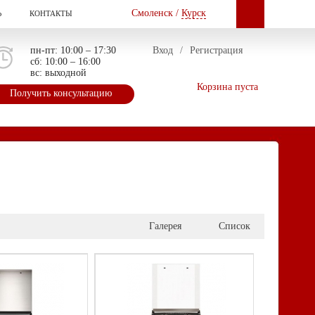
Смоленск /
Курск
Ь
КОНТАКТЫ
пн-пт: 10:00 – 17:30
Вход
/
Регистрация
сб: 10:00 – 16:00
вс: выходной
Корзина пуста
Получить консультацию
Галерея
Список