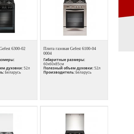
Gefest 6300-02
Плита газовая Gefest 6100-04
0004
азмеры:
Габаритные размеры:
60х60х85см
ем духовки:
52л
Полезный объем духовки:
52л
ь:
Беларусь
Производитель:
Беларусь