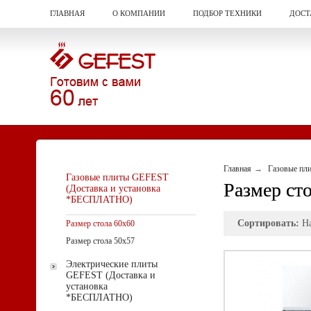
ГЛАВНАЯ
О КОМПАНИИ
ПОДБОР ТЕХНИКИ
ДОСТ
Главная
Газовые пл
Газовые плиты GEFEST
Размер ст
(Доставка и установка
*БЕСПЛАТНО)
Сортировать:
Н
Размер стола 60х60
Размер стола 50х57
Электрические плиты
GEFEST (Доставка и
установка
*БЕСПЛАТНО)