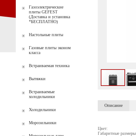
Газоэлектрические
плиты GEFEST
(Доставка и установка
*БЕСПЛАТНО)
Настольные плиты
Газовые плиты эконом
класса
Встраиваемая техника
Вытяжки
Встраиваемые
холодильники
Описание
Холодильники
Морозильники
Цвет:
Габаритные размеры
Морозильные лари