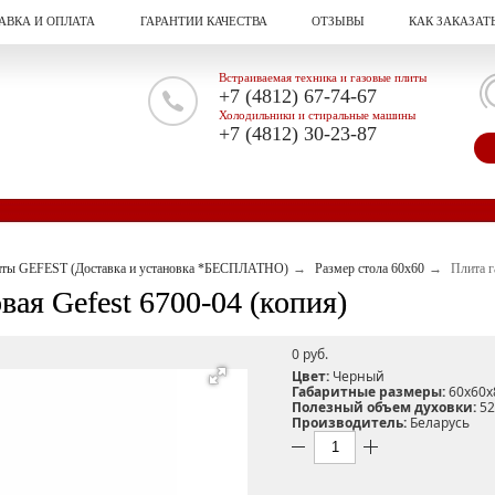
АВКА И ОПЛАТА
ГАРАНТИИ КАЧЕСТВА
ОТЗЫВЫ
КАК ЗАКАЗАТ
Встраиваемая техника и газовые плиты
+7 (4812) 67-74-67
Холодильники и стиральные машины
+7 (4812) 30-23-87
иты GEFEST (Доставка и установка *БЕСПЛАТНО)
Размер стола 60х60
Плита г
вая Gefest 6700-04 (копия)
0 pуб.
Цвет:
Черный
Габаритные размеры:
60х60х
Полезный объем духовки:
52
Производитель:
Беларусь