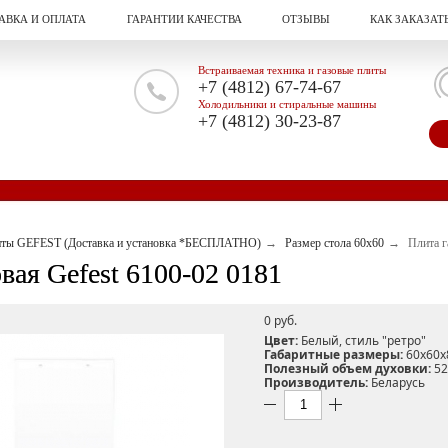
АВКА И ОПЛАТА
ГАРАНТИИ КАЧЕСТВА
ОТЗЫВЫ
КАК ЗАКАЗАТ
Встраиваемая техника и газовые плиты
+7 (4812) 67-74-67
Холодильники и стиральные машины
+7 (4812) 30-23-87
иты GEFEST (Доставка и установка *БЕСПЛАТНО)
Размер стола 60х60
Плита г
вая Gefest 6100-02 0181
0 pуб.
Цвет:
Белый, стиль "ретро"
Габаритные размеры:
60х60х
Полезный объем духовки:
52
Производитель:
Беларусь