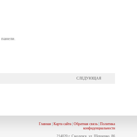
 панели.
СЛЕДУЮЩАЯ
Главная
|
Карта сайта
|
Обратная связь
|
Политика
конфиденциальности
214020 г. Смоленск, ул. Шевченко, 86