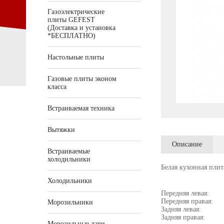
Газоэлектрические
плиты GEFEST
(Доставка и установка
*БЕСПЛАТНО)
Настольные плиты
Газовые плиты эконом
класса
Встраиваемая техника
Вытяжки
Описание
Встраиваемые
холодильники
Белая кухонная плит
Холодильники
Передняя левая:
Передняя правая:
Морозильники
Задняя левая:
Задняя правая:
Морозильные лари