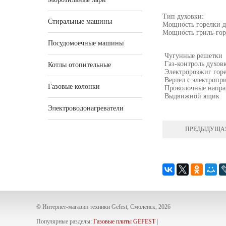
Тип духовки:
Стиральные машины
Мощность горелки д
Мощность гриль-гор
Посудомоечные машины
Чугунные решетки
Газ-контроль духов
Котлы отопительные
Электророзжиг горе
Вертел с электропр
Газовые колонки
Проволочные напра
Выдвижной ящик
Электроводонагреватели
ПРЕДЫДУЩА
© Интернет-магазин техники Gefest, Смоленск, 2026
Популярные разделы:
Газовые плиты GEFEST
|