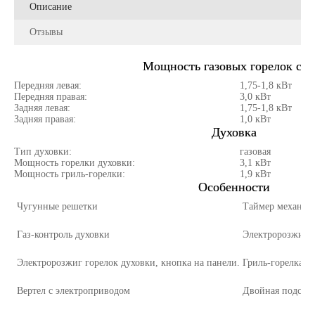
Описание
Отзывы
Мощность газовых горелок сто
Передняя левая:
1,75-1,8 кВт
Передняя правая:
3,0 кВт
Задняя левая:
1,75-1,8 кВт
Задняя правая:
1,0 кВт
Духовка
Тип духовки:
газовая
Мощность горелки духовки:
3,1 кВт
Мощность гриль-горелки:
1,9 кВт
Особенности
Чугунные решетки
Таймер механич
Газ-контроль духовки
Электророзжиг г
Электророзжиг горелок духовки, кнопка на панели.
Гриль-горелка
Вертел с электроприводом
Двойная подсвет