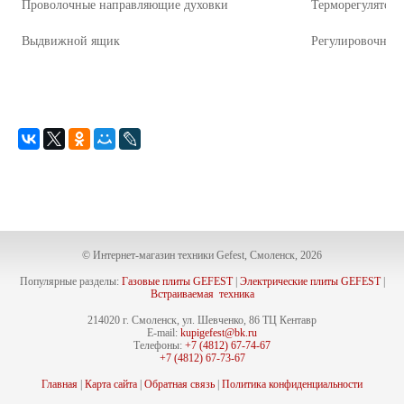
Проволочные направляющие духовки
Терморегулятор
Выдвижной ящик
Регулировочные
© Интернет-магазин техники Gefest, Смоленск, 2026
Популярные разделы:
Газовые плиты GEFEST
|
Электрические плиты GEFEST
|
Встраиваемая техника
214020 г. Смоленск, ул. Шевченко, 86 ТЦ Кентавр
E-mail:
kupigefest@bk.ru
Телефоны:
+7 (4812) 67-74-67
+7 (4812) 67-73-67
Главная
|
Карта сайта
|
Обратная связь
|
Политика конфиденциальности