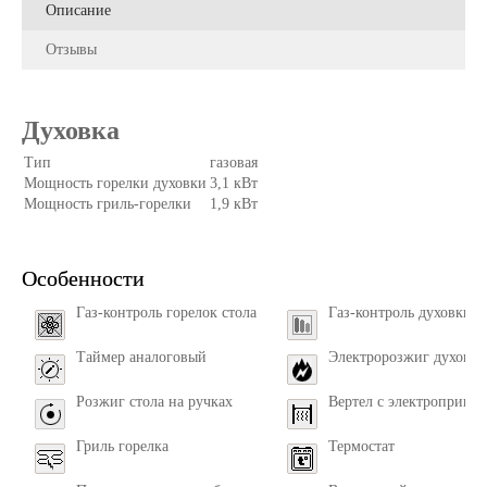
Описание
Отзывы
Духовка
Тип
газовая
Мощность горелки духовки
3,1 кВт
Мощность гриль-горелки
1,9 кВт
Особенности
Газ-контроль горелок стола
Газ-контроль духовки
Таймер аналоговый
Электророзжиг духовки
Розжиг стола на ручках
Вертел с электроприво
Гриль горелка
Термостат