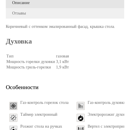
Описание
Отзывы
Коричневый с оттенком эмалированный фасад, крышка стола.
Духовка
Тип
газовая
Мощность горелки духовки
3,1 кВт
Мощность гриль-горелки
1,9 кВт
Особенности
Газ-контроль горелок стола
Газ-контроль духовки
Таймер электронный
Электророзжиг духовки
Розжиг стола на ручках
Вертел с электроприво