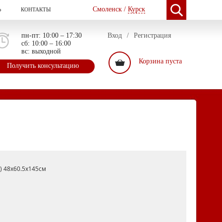
Смоленск /
Курск
Ь
КОНТАКТЫ
пн-пт: 10:00 – 17:30
Вход
/
Регистрация
сб: 10:00 – 16:00
вс: выходной
Корзина пуста
Получить консультацию
) 48x60.5x145см