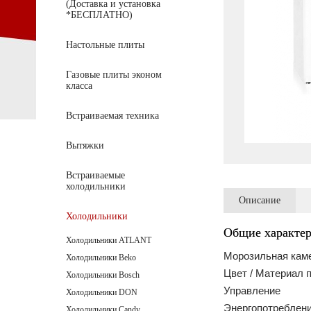
(Доставка и установка
*БЕСПЛАТНО)
Настольные плиты
Газовые плиты эконом
класса
Встраиваемая техника
Вытяжки
Встраиваемые
холодильники
Описание
Холодильники
Общие характе
Холодильники ATLANT
Морозильная кам
Холодильники Beko
Цвет / Материал 
Холодильники Bosch
Управление
Холодильники DON
Энергопотреблен
Холодильники Candy