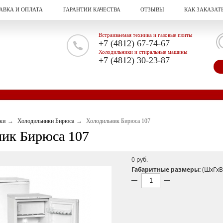
АВКА И ОПЛАТА
ГАРАНТИИ КАЧЕСТВА
ОТЗЫВЫ
КАК ЗАКАЗАТ
Встраиваемая техника и газовые плиты
+7 (4812) 67-74-67
Холодильники и стиральные машины
+7 (4812) 30-23-87
ки
Холодильники Бирюса
Холодильник Бирюса 107
ик Бирюса 107
0 pуб.
Габаритные размеры:
(ШxГxВ