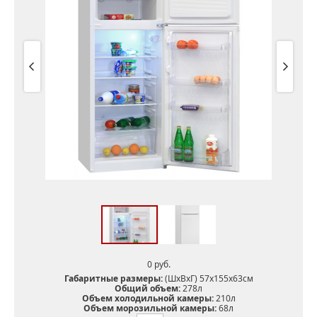
0 pуб.
Габаритные размеры:
(ШхВхГ) 57х155х63см
Общий объем:
278л
Объем холодильной камеры:
210л
Объем морозильной камеры:
68л