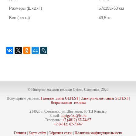
Размеры (ШхВхГ)
57х155х63 см
Вес (нетто)
49,5 кг
© Интернет-магазин техники Gefest, Смоленск, 2026
Популярные разделы:
Газовые плиты GEFEST
|
Электрические плиты GEFEST
|
Встраиваемая техника
214020 г. Смоленск, ул. Шевченко, 86 ТЦ Кентавр
E-mail:
kupigefest@bk.ru
Телефоны:
+7 (4812) 67-74-67
+7 (4812) 67-73-67
Главная
|
Карта сайта
|
Обратная связь
|
Политика конфиденциальности