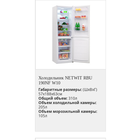
Холодильник NETWIT RBU
190NF W10
Габаритные размеры:
(ШхВхГ)
57х188х63см
Общий объем:
310л
Объем холодильной камеры:
205л
Объем морозильной камеры:
105л