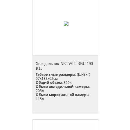
Холодильник NETWIT RBU 190
R15
Габаритные размеры:
(ШхВхГ)
57х188х62см
Общий объем:
320л
Объем холодильной камеры:
205л
Объем морозильной камеры:
115л