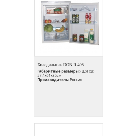
Холодильник DON R 405
Габаритные размеры:
(ШxГxВ)
57.4x61x85см
Производитель:
Россия