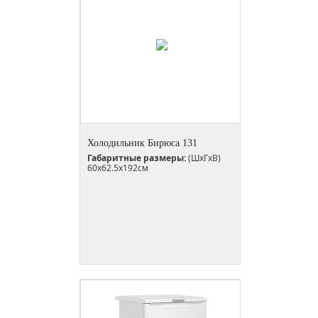
Холодильник Бирюса 131
Габаритные размеры:
(ШxГxВ)
60x62.5x192см