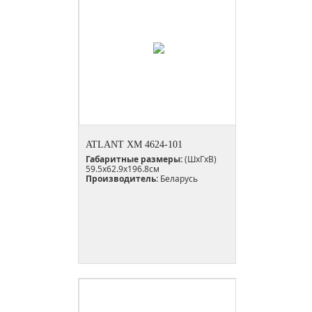
ATLANT ХМ 4624-101
Габаритные размеры:
(ШxГxВ)
59.5x62.9x196.8см
Производитель:
Беларусь