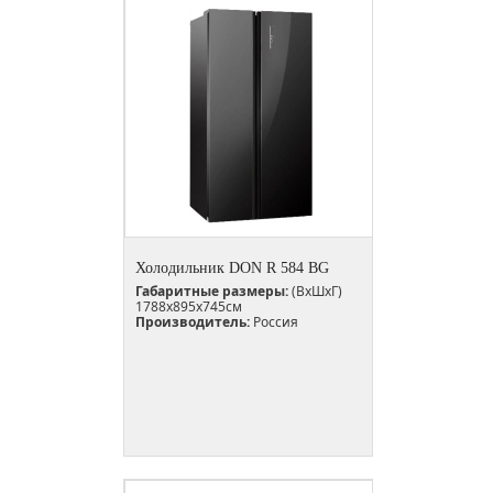
Холодильник DON R 584 BG
Габаритные размеры:
(ВxШxГ)
1788x895х745см
Производитель:
Россия