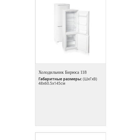
Холодильник Бирюса 118
Габаритные размеры:
(ШxГxВ)
48x60.5x145см