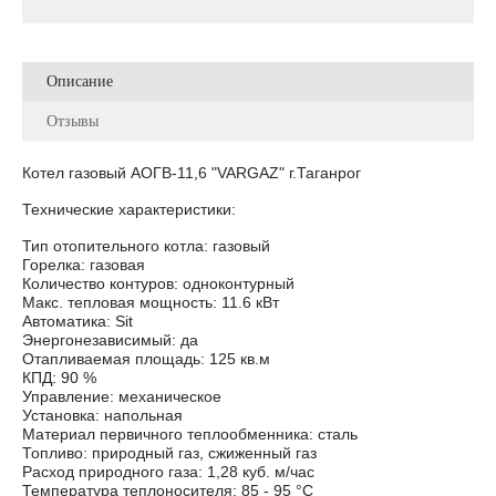
Описание
Отзывы
Котел газовый АОГВ-11,6 "VARGAZ" г.Таганрог
Технические характеристики:
Тип отопительного котла: газовый
Горелка: газовая
Количество контуров: одноконтурный
Макс. тепловая мощность: 11.6 кВт
Автоматика: Sit
Энергонезависимый: да
Отапливаемая площадь: 125 кв.м
КПД: 90 %
Управление: механическое
Установка: напольная
Материал первичного теплообменника: сталь
Топливо: природный газ, сжиженный газ
Расход природного газа: 1,28 куб. м/час
Температура теплоносителя: 85 - 95 °С