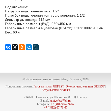
Подключение:
Патрубок подключения газа: 1/2"
Патрубок подключения контура отопления: 1 1/2
Диаметр дымохода: 112 мм
Габаритные размеры (ВхД): 950x450 мм
Габаритные размеры в упаковке (ШхГхВ): 520х1000x510 мм
Вес: 60 кг
© Интернет-магазин техники Gefest, Смоленск, 2026
Популярные разделы:
Газовые плиты GEFEST
|
Электрические плиты GEFEST
|
Встраиваемая техника
214020 г. Смоленск, ул. Шевченко, 86 ТЦ Кентавр
E-mail:
kupigefest@bk.ru
Телефоны:
+7 (4812) 67-74-67
+7 (4812) 67-73-67