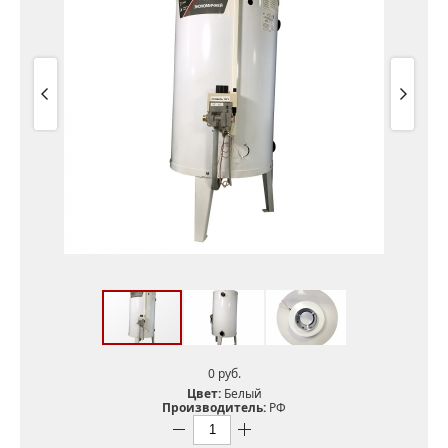
0 pуб.
Цвет:
Белый
Производитель:
РФ