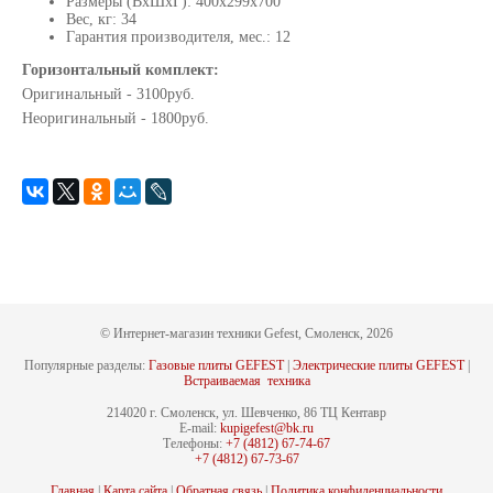
Размеры (ВхШхГ): 400х299х700
Вес, кг: 34
Гарантия производителя, мес.: 12
Горизонтальный комплект:
Оригинальный - 3100руб.
Неоригинальный - 1800руб.
© Интернет-магазин техники Gefest, Смоленск, 2026
Популярные разделы:
Газовые плиты GEFEST
|
Электрические плиты GEFEST
|
Встраиваемая техника
214020 г. Смоленск, ул. Шевченко, 86 ТЦ Кентавр
E-mail:
kupigefest@bk.ru
Телефоны:
+7 (4812) 67-74-67
+7 (4812) 67-73-67
Главная
|
Карта сайта
|
Обратная связь
|
Политика конфиденциальности