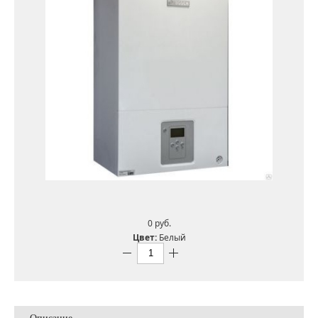
0 pуб.
Цвет:
Белый