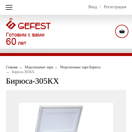
Вход
/
Регистрация
Главная
Морозильные лари
Морозильные лари Бирюса
Бирюса-305КХ
Бирюса-305КХ