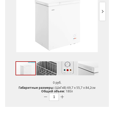
0 pуб.
Габаритные размеры:
(ШxГxВ) 69,7 х 55,7 х 84,2см
Общий объем:
180л