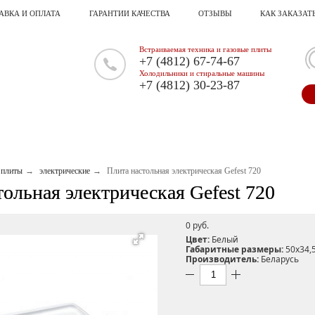
АВКА И ОПЛАТА
ГАРАНТИИ КАЧЕСТВА
ОТЗЫВЫ
КАК ЗАКАЗАТ
Встраиваемая техника и газовые плиты
+7 (4812) 67-74-67
Холодильники и стиральные машины
+7 (4812) 30-23-87
 плиты
электрические
Плита настольная электрическая Gefest 720
тольная электрическая Gefest 720
0 pуб.
Цвет:
Белый
Габаритные размеры:
50х34,
Производитель:
Беларусь