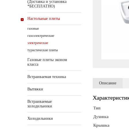
(Доставка и установка
*БЕСПЛАТНО)
Настольные плиты
газовые
газоэлектрические
электрические
туристические плиты
Газовые плиты эконом
класса
Встраиваемая техника
Описание
Вытяжки
Характеристи
Встраиваемые
холодильники
Тип
Духовка
Холодильники
Крышка