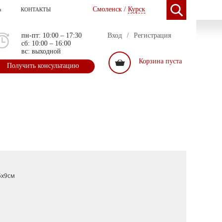
Смоленск /
Курск
Ь
КОНТАКТЫ
пн-пт: 10:00 – 17:30
Вход
/
Регистрация
сб: 10:00 – 16:00
вс: выходной
Корзина пуста
Получить консультацию
5х9см