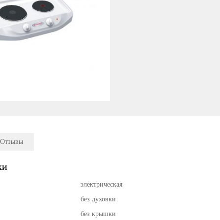
Отзывы
ки
электрическая
без духовки
без крышки