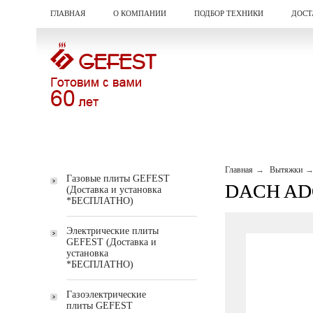
ГЛАВНАЯ
О КОМПАНИИ
ПОДБОР ТЕХНИКИ
ДОСТ
Главная
Вытяжки
Газовые плиты GEFEST
DACH ADO
(Доставка и установка
*БЕСПЛАТНО)
Электрические плиты
GEFEST (Доставка и
установка
*БЕСПЛАТНО)
Газоэлектрические
плиты GEFEST