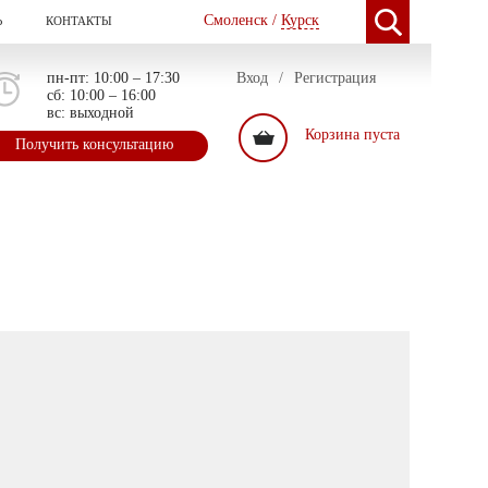
Смоленск /
Курск
Ь
КОНТАКТЫ
пн-пт: 10:00 – 17:30
Вход
/
Регистрация
сб: 10:00 – 16:00
вс: выходной
Корзина пуста
Получить консультацию