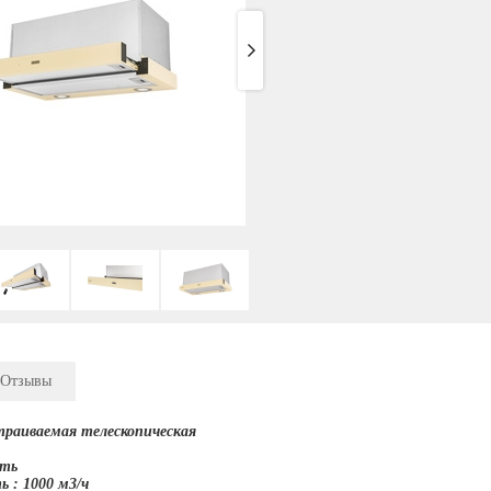
Отзывы
траиваемая телескопическая
сть
 : 1000 м3/ч