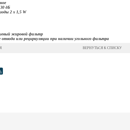
рное
30 дБ
иоды 2 х 1,5 W
иевый жировой фильтр
 отвода или рециркуляции при наличии угольного фильтра
Я
ВЕРНУТЬСЯ К СПИСКУ