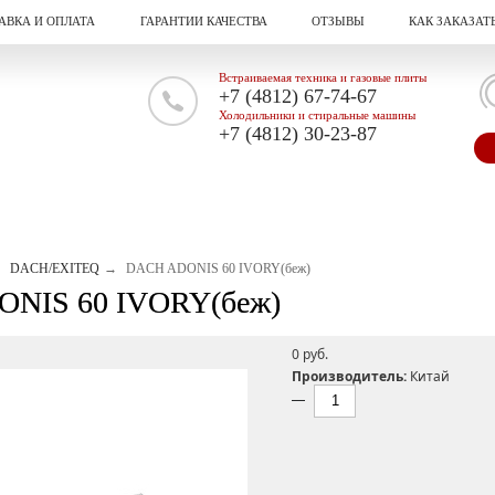
АВКА И ОПЛАТА
ГАРАНТИИ КАЧЕСТВА
ОТЗЫВЫ
КАК ЗАКАЗАТ
Встраиваемая техника и газовые плиты
+7 (4812) 67-74-67
Холодильники и стиральные машины
+7 (4812) 30-23-87
DACH/EXITEQ
DACH ADONIS 60 IVORY(беж)
NIS 60 IVORY(беж)
0 pуб.
Производитель:
Китай