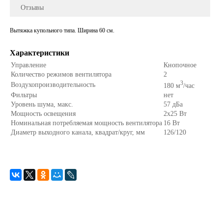
Отзывы
Вытяжка купольного типа. Ширина 60 см.
Характеристики
Управление
Кнопочное
Количество режимов вентилятора
2
3
Воздухопроизводительность
180 м
/час
Фильтры
нет
Уровень шума, макс.
57 дБа
Мощность освещения
2х25 Вт
Номинальная потребляемая мощность вентилятора
16 Вт
Диаметр выходного канала, квадрат/круг, мм
126/120