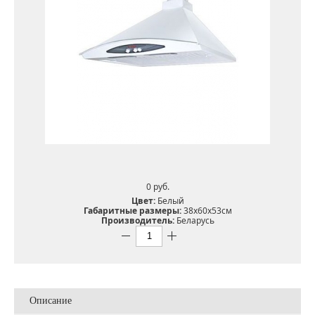
0 pуб.
Цвет:
Белый
Габаритные размеры:
38х60х53см
Производитель:
Беларусь
Описание