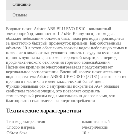
Описание
Отзывы
Водонаг накоп Ariston ABS BLU EVO RS10 - компактный
электроприбор, мощностью 1.2 кВт. Ввиду того, что модель
обладает небольшим объемом бака, подогрев воды производится
за достаточно быстрый промежуток времени. Бак собственным
объемом 10 л готов обеспечить горячей водой небольшую семью и
позволит в комфортных условиях помыть посуду на кухне или
принять душ на даче, а также в городской квартире в период
профилактического отключения горячего водоснабжения.
Настенное крепление электронагревателя предусматривает
вертикальное расположении. Внешний корпус накопительного
водонагревателя Ariston ABSBLUEVORS10 (57181) изготовлен из
прочного пластика и имеет классический белый цвет.
Функциональный бак с внутренним покрытием AG+ обладает
свойством термоизоляции, это позволяет сохранять
температурный режим воды максимально долгое время, что
благоприятно сказывается на энергопотреблении.
Технические характеристики
Тип водонагревателя
накопительный
Способ нагрева
электрический
Объем бака
10 л