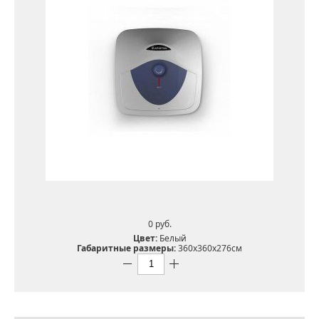
0 pуб.
Цвет:
Белый
Габаритные размеры:
360x360x276см