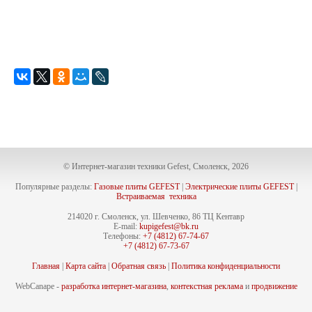
© Интернет-магазин техники Gefest, Смоленск, 2026
Популярные разделы:
Газовые плиты GEFEST
|
Электрические плиты GEFEST
|
Встраиваемая техника
214020 г. Смоленск, ул. Шевченко, 86 ТЦ Кентавр
E-mail:
kupigefest@bk.ru
Телефоны:
+7 (4812) 67-74-67
+7 (4812) 67-73-67
Главная
|
Карта сайта
|
Обратная связь
|
Политика конфиденциальности
WebCanape -
разработка интернет-магазина
,
контекстная реклама
и
продвижение