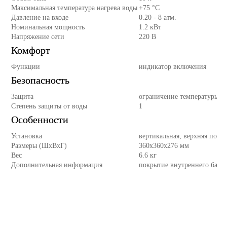
Максимальная температура нагрева воды
+75 °С
Давление на входе
0.20 - 8 атм.
Номинальная мощность
1.2 кВт
Напряжение сети
220 В
Комфорт
Функции
индикатор включения
Безопасность
Защита
ограничение температуры на
Степень защиты от воды
1
Особенности
Установка
вертикальная, верхняя подв
Размеры (ШхВхГ)
360x360x276 мм
Вес
6.6 кг
Дополнительная информация
покрытие внутреннего бака