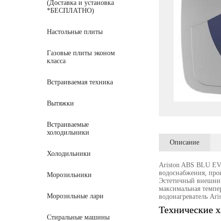
(Доставка и установка
*БЕСПЛАТНО)
Настольные плиты
Газовые плиты эконом
класса
Встраиваемая техника
Вытяжки
Встраиваемые
холодильники
Описание
Холодильники
Ariston ABS BLU EVO
водоснабжения, про
Морозильники
Эстетичный внешний 
максимальная темпе
Морозильные лари
водонагреватель Ar
Технические х
Стиральные машины