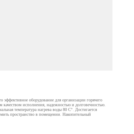
то эффективное оборудование для организации горячего
м качеством исполнения, надежностью и долговечностью.
альная температура нагрева воды 80 C°. Достигается
номить пространство в помещении. Накопительный