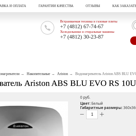
АВКА И ОПЛАТА
ГАРАНТИИ КАЧЕСТВА
ОТЗЫВЫ
КАК ЗАКАЗАТ
Встраиваемая техника и газовые плиты
+7 (4812) 67-74-67
Холодильники и стиральные машины
+7 (4812) 30-23-87
онагреватели
Накопительные
Ariston
Водонагреватель Ariston ABS BLU EV
ватель Ariston ABS BLU EVO RS 10U
0 pуб.
Цвет:
Белый
Габаритные размеры:
360x36