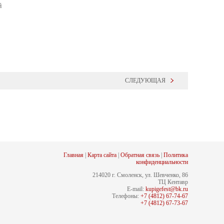
й
СЛЕДУЮЩАЯ
Главная
|
Карта сайта
|
Обратная связь
|
Политика
конфиденциальности
214020 г. Смоленск, ул. Шевченко, 86
ТЦ Кентавр
E-mail:
kupigefest@bk.ru
Телефоны:
+7 (4812) 67-74-67
+7 (4812) 67-73-67