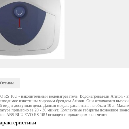
Отзывы
 RS 10U - накопительный водонагреватель. Водонагреватели Ariston - э
изводимое известным мировым брендом Ariston. Они отличаются высоки
вид и доступная цена. Данная модель рассчитана на объем 10 л. Максим
ратура примерно за 20 - 30 минут. Компактные габариты позволяют эко
iston ABS BLU EVO RS 10U оснащен индикатором включения.
арактеристики