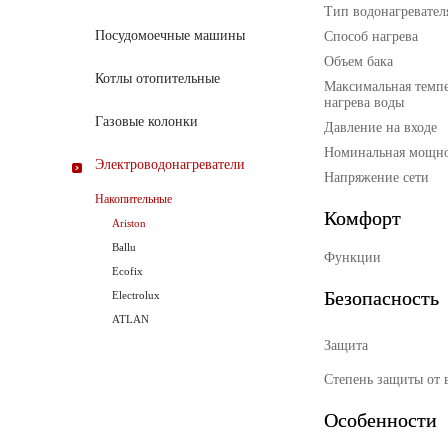
Тип водонагревател
Посудомоечные машины
Способ нагрева
Объем бака
Котлы отопительные
Максимальная темпе
нагрева воды
Газовые колонки
Давление на входе
Номинальная мощно
Электроводонагреватели
Напряжение сети
Накопительные
Комфорт
Ariston
Ballu
Функции
Ecofix
Безопасность
Electrolux
ATLAN
Защита
Степень защиты от 
Особенности