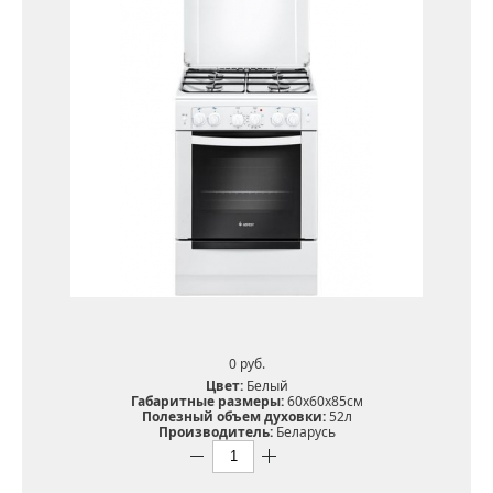
0 pуб.
Цвет:
Белый
Габаритные размеры:
60х60х85см
Полезный объем духовки:
52л
Производитель:
Беларусь