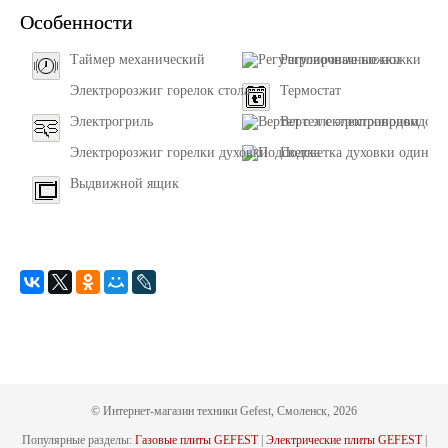
Особенности
Таймер механический
Регулировачные ножки
Электророзжиг горелок стола
Термостат
Электрогриль
Вертел с электроприводом
Электророзжиг горелки духовки
Подсветка духовки одинар
Выдвижной ящик
© Интернет-магазин техники Gefest, Смоленск, 2026
Популярные разделы:
Газовые плиты GEFEST
|
Электрические плиты GEFEST
|