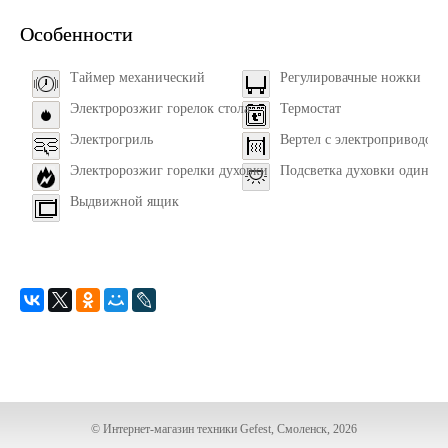
Особенности
Таймер механический
Регулировачные ножки
Электророзжиг горелок стола
Термостат
Электрогриль
Вертел с электроприводом
Электророзжиг горелки духовки
Подсветка духовки одинар
Выдвижной ящик
© Интернет-магазин техники Gefest, Смоленск, 2026