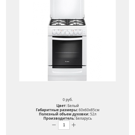
0 pуб.
Цвет:
Белый
Габаритные размеры:
60х60х85см
Полезный объем духовки:
52л
Производитель:
Беларусь