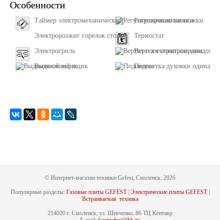
Особенности
Таймер электромеханический
Регулировачные ножки
Электророзжиг горелок стола
Термостат
Электрогриль
Вертел с электроприводом
Выдвижной ящик
Подсветка духовки одинарн
© Интернет-магазин техники Gefest, Смоленск, 2026
Популярные разделы:
Газовые плиты GEFEST
|
Электрические плиты GEFEST
|
Встраиваемая техника
214020 г. Смоленск, ул. Шевченко, 86 ТЦ Кентавр