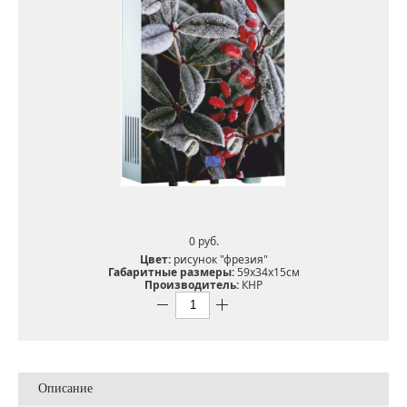
0 pуб.
Цвет:
рисунок "фрезия"
Габаритные размеры:
59х34х15см
Производитель:
КНР
Описание