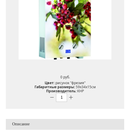
0 pуб.
Цвет:
рисунок "фрезия"
Габаритные размеры:
59х34х15см
Производитель:
КНР
Описание