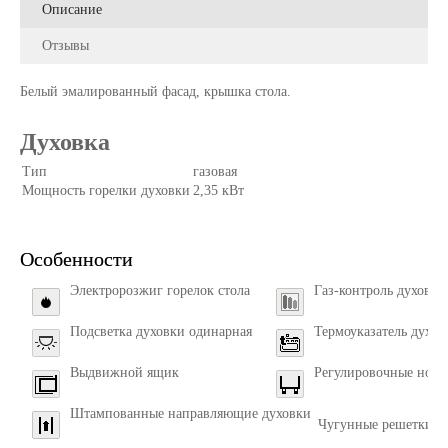
Описание
Отзывы
Белый эмалированный фасад, крышка стола.
Духовка
Тип
газовая
Мощность горелки духовки
2,35 кВт
Особенности
Электророзжиг горелок стола
Газ-контроль духовки
Подсветка духовки одинарная
Термоуказатель духов
Выдвижной ящик
Регулировочные нож
Штампованные направляющие духовки
Чугунные решетки