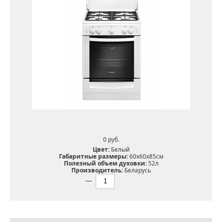
0 pуб.
Цвет:
Белый
Габаритные размеры:
60х60х85см
Полезный объем духовки:
52л
Производитель:
Беларусь