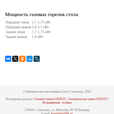
Мощность газовых горелок стола
Передняя левая
1,7-1,75 кВт
Передняя правая
3,0-3,1 кВт
Задняя левая
1,7-1,75 кВт
Задняя правая
1,0 кВт
© Интернет-магазин техники Gefest, Смоленск, 2026
Популярные разделы:
Газовые плиты GEFEST
|
Электрические плиты GEFEST
|
Встраиваемая техника
214020 г. Смоленск, ул. Шевченко, 86 ТЦ Кентавр
E-mail:
kupigefest@bk.ru