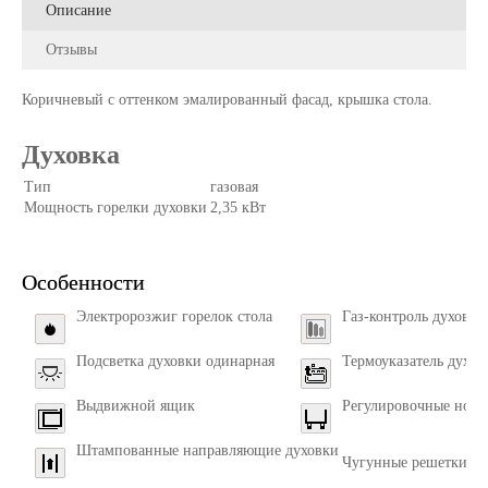
Описание
Отзывы
Коричневый с оттенком эмалированный фасад, крышка стола.
Духовка
Тип
газовая
Мощность горелки духовки
2,35 кВт
Особенности
Электророзжиг горелок стола
Газ-контроль духовки
Подсветка духовки одинарная
Термоуказатель духов
Выдвижной ящик
Регулировочные нож
Штампованные направляющие духовки
Чугунные решетки