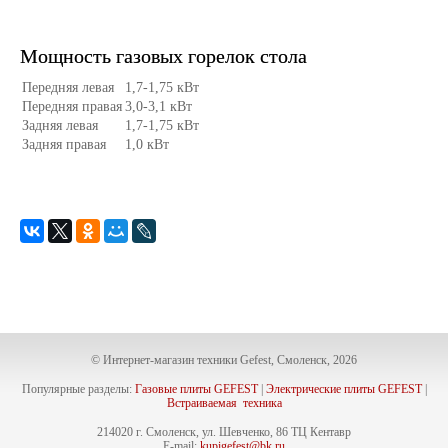
Мощность газовых горелок стола
Передняя левая
1,7-1,75 кВт
Передняя правая
3,0-3,1 кВт
Задняя левая
1,7-1,75 кВт
Задняя правая
1,0 кВт
© Интернет-магазин техники Gefest, Смоленск, 2026
Популярные разделы:
Газовые плиты GEFEST
|
Электрические плиты GEFEST
|
Встраиваемая техника
214020 г. Смоленск, ул. Шевченко, 86 ТЦ Кентавр
E-mail:
kupigefest@bk.ru