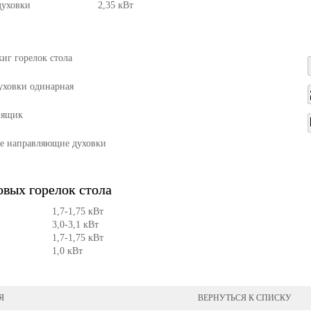
духовки
2,35 кВт
иг горелок стола
уховки одинарная
 ящик
е направляющие духовки
вых горелок стола
1,7-1,75 кВт
3,0-3,1 кВт
1,7-1,75 кВт
1,0 кВт
Я
ВЕРНУТЬСЯ К СПИСКУ