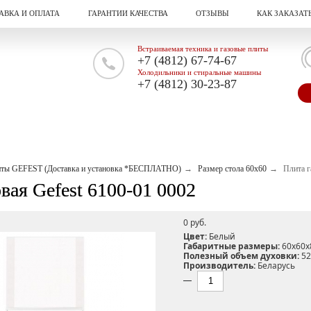
АВКА И ОПЛАТА
ГАРАНТИИ КАЧЕСТВА
ОТЗЫВЫ
КАК ЗАКАЗАТ
Встраиваемая техника и газовые плиты
+7 (4812) 67-74-67
Холодильники и стиральные машины
+7 (4812) 30-23-87
иты GEFEST (Доставка и установка *БЕСПЛАТНО)
Размер стола 60х60
Плита г
вая Gefest 6100-01 0002
0 pуб.
Цвет:
Белый
Габаритные размеры:
60х60х
Полезный объем духовки:
52
Производитель:
Беларусь