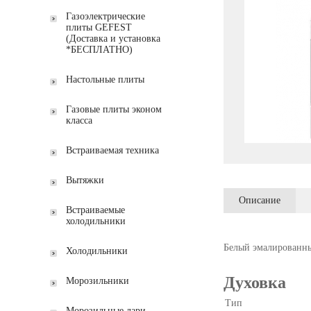
Газоэлектрические
плиты GEFEST
(Доставка и установка
*БЕСПЛАТНО)
Настольные плиты
Газовые плиты эконом
класса
Встраиваемая техника
Вытяжки
Описание
Встраиваемые
холодильники
Белый эмалированны
Холодильники
Духовка
Морозильники
Тип
Морозильные лари