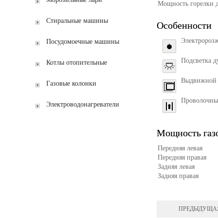
Мощность горелки 
Стиральные машины
Особенности
Электророзж
Посудомоечные машины
Подсветка д
Котлы отопительные
Выдвижной
Газовые колонки
Проволочны
Электроводонагреватели
Мощность газо
Передняя левая
Передняя правая
Задняя левая
Задняя правая
ПРЕДЫДУЩА