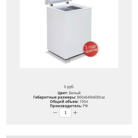
0 pуб.
Цвет:
Белый
Габаритные размеры:
860х649х600см
Общий объем:
100л
Производитель:
РФ