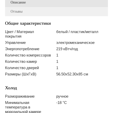
Описание
Отзывы
Общие характеристики
Цвет / Материал
белый / пластик/металл
покрытия
Управление
электромеханическое
Энергопотребление
219 кВтч/год
Количество компрессоров
1
Количество камер
1
Количество дверей
1
Размеры (ШхГхВ)
56.50х52.30х85 см
Холод
Размораживание
ручное
Минимальная
-18 °C
температура в
морозильной камере