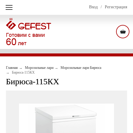
Вход
/
Регистрация
Главная
Морозильные лари
Морозильные лари Бирюса
Бирюса-115КХ
Бирюса-115КХ