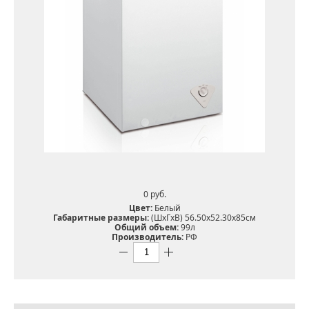
0 pуб.
Цвет:
Белый
Габаритные размеры:
(ШхГхВ) 56.50х52.30х85см
Общий объем:
99л
Производитель:
РФ