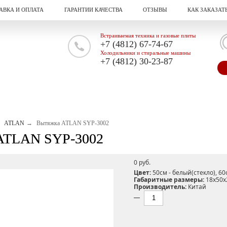
АВКА И ОПЛАТА
ГАРАНТИИ КАЧЕСТВА
ОТЗЫВЫ
КАК ЗАКАЗАТ
Встраиваемая техника и газовые плиты
+7 (4812) 67-74-67
Холодильники и стиральные машины
+7 (4812) 30-23-87
ATLAN
Вытяжка ATLAN SYP-3002
ATLAN SYP-3002
0 pуб.
Цвет:
50см - белый(стекло), 6
Габаритные размеры:
18х50х
Производитель:
Китай