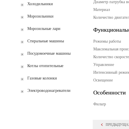
Диаметр патрубка в
Холодильники
Материал
Морозильники
Количество двигате
Функциональн
Морозильные лари
Стиральные машины
Режимы работы
Максимальная прои
Посудомоечные машины
Количество скорост
Управление
Котлы отопительные
Интенсивный режи
Газовые колонки
Освещение
Электроводонагреватели
Особенности
Фильтр
ПРЕДЫДУЩА