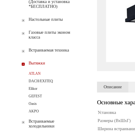
(Доставка и установка
*БЕСПЛАТНО)
Настольные плиты
Газовые плиты эконом
класса
Встраиваемая техника
Вытяжки
ATLAN
DACH/EXITEQ
Описание
Elikor
GEFEST
Основные хар
Oasis
AKPO
Установка
Размеры (ВхШхГ)
Встраиваемые
холодильники
Ширина встраивани