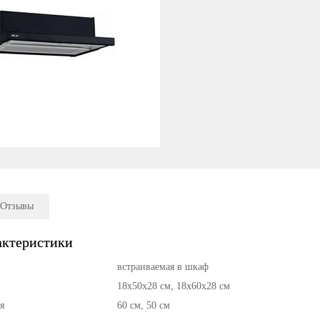
Отзывы
актеристики
встраиваемая в шкаф
18х50х28 см,
18х60х28 см
я
60 см,
50 см