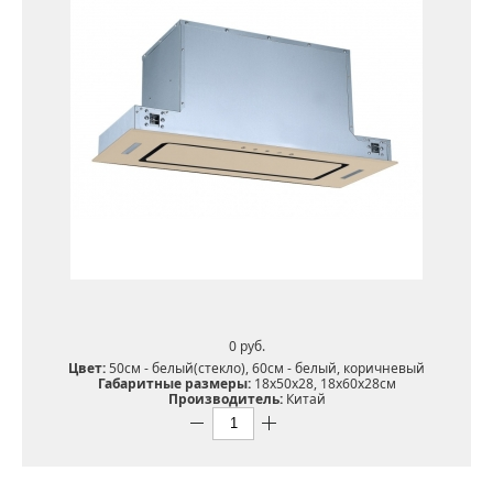
0 pуб.
Цвет:
50см - белый(стекло), 60см - белый, коричневый
Габаритные размеры:
18х50х28, 18х60х28см
Производитель:
Китай