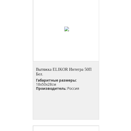
Вытяжка ELIKOR Интегра 50П
Бел.
Габаритные размеры:
18х50х28см
Производитель:
Россия