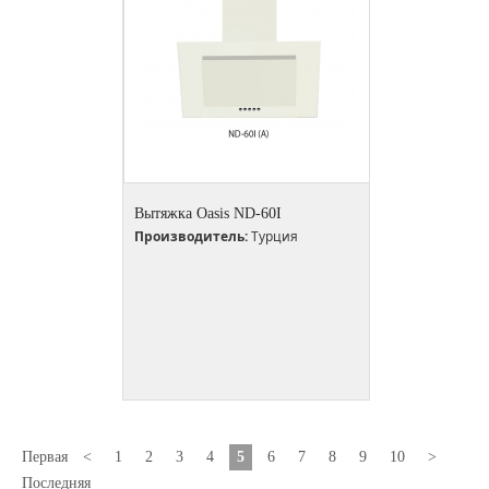
Вытяжка Oasis ND-60I
Производитель:
Турция
Первая
<
1
2
3
4
5
6
7
8
9
10
>
Последняя