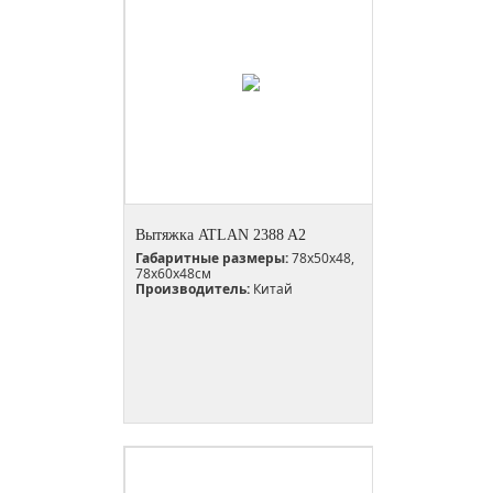
Вытяжка ATLAN 2388 A2
Габаритные размеры:
78х50х48,
78х60х48см
Производитель:
Китай