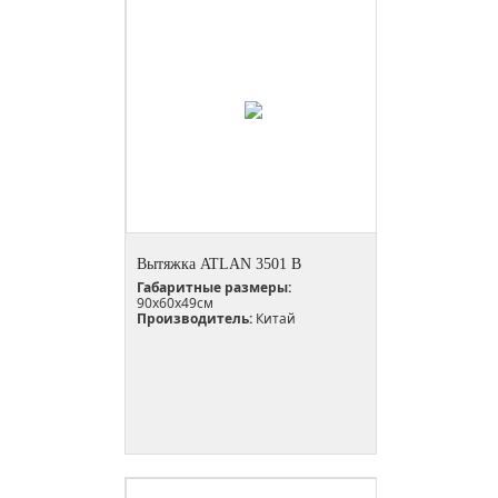
Вытяжка ATLAN 3501 B
Габаритные размеры:
90х60х49см
Производитель:
Китай