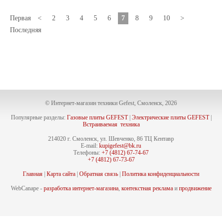
Первая
<
2
3
4
5
6
7
8
9
10
>
Последняя
© Интернет-магазин техники Gefest, Смоленск, 2026
Популярные разделы:
Газовые плиты GEFEST
|
Электрические плиты GEFEST
|
Встраиваемая техника
214020 г. Смоленск, ул. Шевченко, 86 ТЦ Кентавр
E-mail:
kupigefest@bk.ru
Телефоны:
+7 (4812) 67-74-67
+7 (4812) 67-73-67
Главная
|
Карта сайта
|
Обратная связь
|
Политика конфиденциальности
WebCanape -
разработка интернет-магазина
,
контекстная реклама
и
продвижение