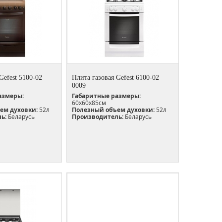
Gefest 5100-02
Плита газовая Gefest 6100-02
0009
азмеры:
Габаритные размеры:
60х60х85см
ем духовки:
52л
Полезный объем духовки:
52л
ь:
Беларусь
Производитель:
Беларусь