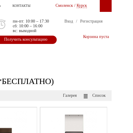
Смоленск /
Курск
Ь
КОНТАКТЫ
пн-пт: 10:00 – 17:30
Вход
/
Регистрация
сб: 10:00 – 16:00
вс: выходной
Корзина пуста
Получить консультацию
а *БЕСПЛАТНО)
Галерея
Список