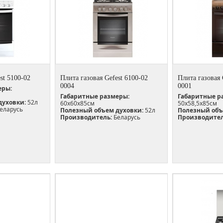
st 5100-02
Плита газовая Gefest 6100-02
Плита газовая 
0004
0001
еры:
Габаритные размеры:
Габаритные р
духовки:
52л
60х60х85см
50х58,5х85см
еларусь
Полезный объем духовки:
52л
Полезный объ
Производитель:
Беларусь
Производител