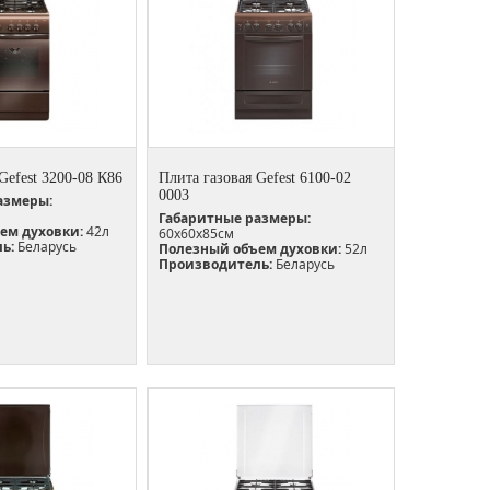
Gefest 3200-08 К86
Плита газовая Gefest 6100-02
0003
азмеры:
Габаритные размеры:
ем духовки:
42л
60х60х85см
ь:
Беларусь
Полезный объем духовки:
52л
Производитель:
Беларусь