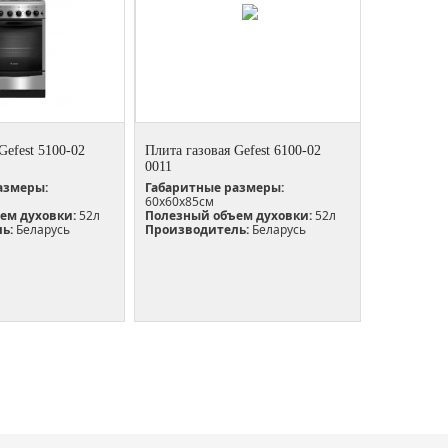
Gefest 5100-02
Плита газовая Gefest 6100-02
0011
азмеры:
Габаритные размеры:
60х60х85см
ем духовки:
52л
Полезный объем духовки:
52л
ь:
Беларусь
Производитель:
Беларусь