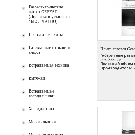
Газоэлектрические
плиты GEFEST
(Доставка и установка
*БЕСПЛАТНО)
Настольные плиты
Газовые плиты эконом
Плита газовая Gefe
класса
Габаритные разм
50х53х85см
Полезный объем 
Встраиваемая техника
Производитель:
Б
Вытяжки
Встраиваемые
холодильники
Холодильники
Морозильники
Морозильные лари