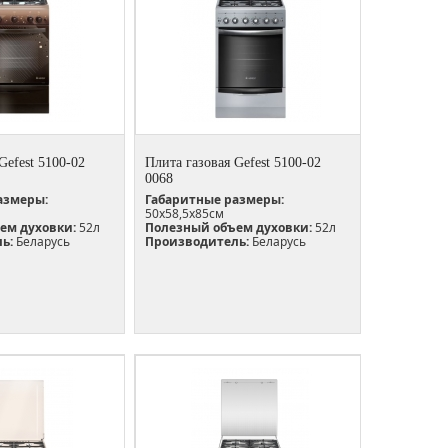
Gefest 5100-02
Плита газовая Gefest 5100-02
0068
азмеры:
Габаритные размеры:
50х58,5х85см
ем духовки:
52л
Полезный объем духовки:
52л
ь:
Беларусь
Производитель:
Беларусь