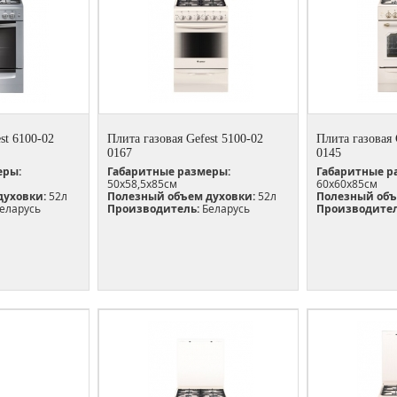
st 6100-02
Плита газовая Gefest 5100-02
Плита газовая 
0167
0145
еры:
Габаритные размеры:
Габаритные р
50х58,5х85см
60х60х85см
духовки:
52л
Полезный объем духовки:
52л
Полезный объ
еларусь
Производитель:
Беларусь
Производител