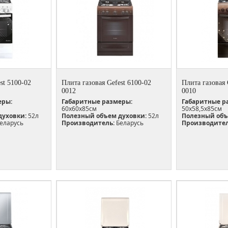
st 5100-02
Плита газовая Gefest 6100-02
Плита газовая 
0012
0010
еры:
Габаритные размеры:
Габаритные р
60х60х85см
50х58,5х85см
духовки:
52л
Полезный объем духовки:
52л
Полезный объ
еларусь
Производитель:
Беларусь
Производител