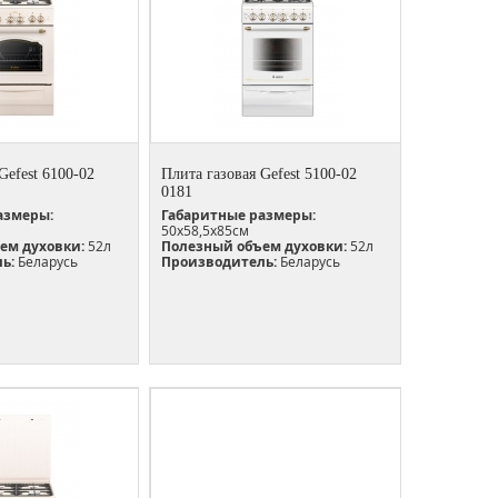
Gefest 6100-02
Плита газовая Gefest 5100-02
0181
азмеры:
Габаритные размеры:
50х58,5х85см
ем духовки:
52л
Полезный объем духовки:
52л
ь:
Беларусь
Производитель:
Беларусь