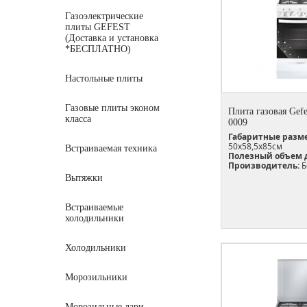
Газоэлектрические
плиты GEFEST
(Доставка и установка
*БЕСПЛАТНО)
Настольные плиты
Газовые плиты эконом
Плита газовая Gefe
класса
0009
Габаритные разм
50х58,5х85см
Встраиваемая техника
Полезный объем 
Производитель:
Б
Вытяжки
Встраиваемые
холодильники
Холодильники
Морозильники
Морозильные лари