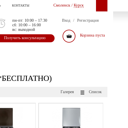
Смоленск /
Курск
Ь
КОНТАКТЫ
пн-пт: 10:00 – 17:30
Вход
/
Регистрация
сб: 10:00 – 16:00
вс: выходной
Корзина пуста
Получить консультацию
а *БЕСПЛАТНО)
Галерея
Список