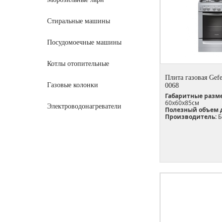
Стиральные машины
Посудомоечные машины
Котлы отопительные
Плита газовая Gefe
Газовые колонки
0068
Габаритные разм
60х60х85см
Электроводонагреватели
Полезный объем 
Производитель:
Б