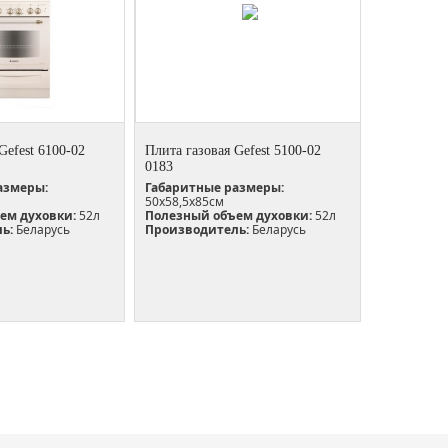
Gefest 6100-02
Плита газовая Gefest 5100-02
0183
азмеры:
Габаритные размеры:
50х58,5х85см
ем духовки:
52л
Полезный объем духовки:
52л
ь:
Беларусь
Производитель:
Беларусь