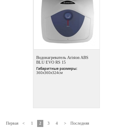
Водонагреватель Ariston ABS
BLU EVO RS 15
Габаритные размеры:
360x360x324см
Первая
<
1
2
3
4
>
Последняя