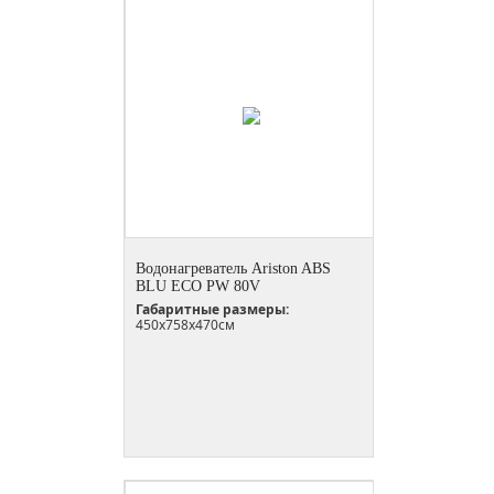
Водонагреватель Ariston ABS
BLU ECO PW 80V
Габаритные размеры:
450x758x470см