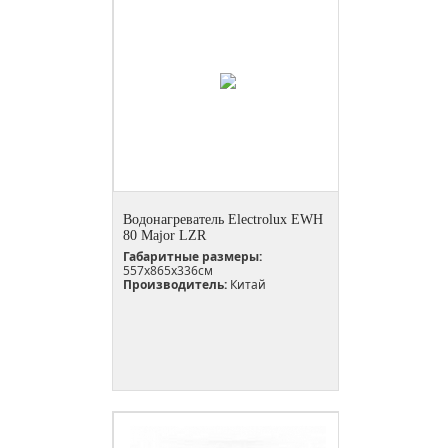
Водонагреватель Electrolux EWH
80 Major LZR
Габаритные размеры:
557x865x336см
Производитель:
Китай