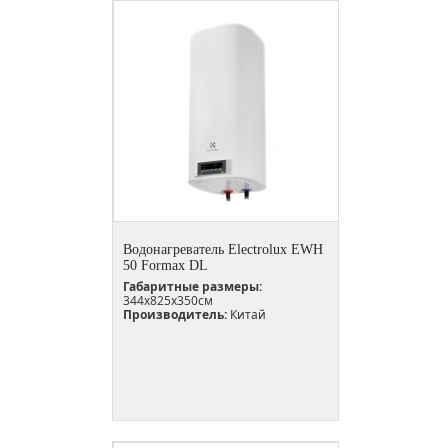
Водонагреватель Electrolux EWH
50 Formax DL
Габаритные размеры:
344x825x350см
Производитель:
Китай