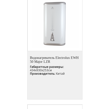
Водонагреватель Electrolux EWH
50 Major LZR
Габаритные размеры:
434x930x253см
Производитель:
Китай