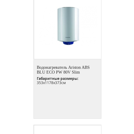
Водонагреватель Ariston ABS
BLU ECO PW 80V Slim
Габаритные размеры:
353x1178x373см