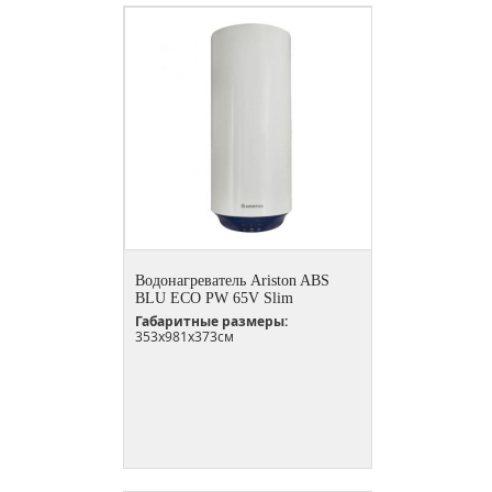
Водонагреватель Ariston ABS
BLU ECO PW 65V Slim
Габаритные размеры:
353x981x373см